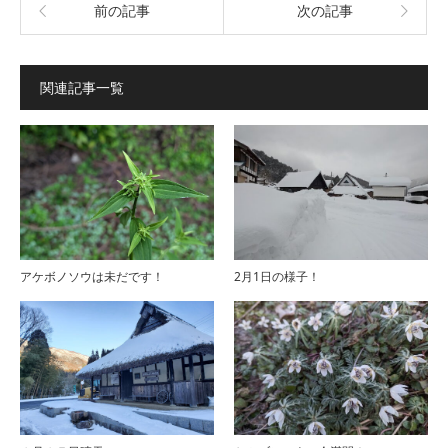
前の記事
次の記事
関連記事一覧
アケボノソウは未だです！
2月1日の様子！