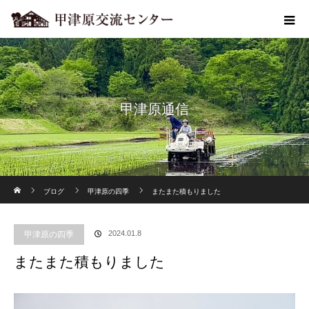
甲津原通信
ホーム
ブログ
甲津原の四季
またまた積もりました
甲津原の四季
2024.01.8
またまた積もりました