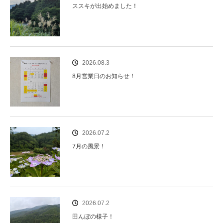
ススキが出始めました！
2026.08.3
8月営業日のお知らせ！
2026.07.2
7月の風景！
2026.07.2
田んぼの様子！