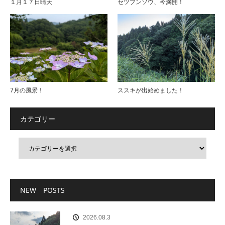
１月１７日晴天
セツブンソウ、今満開！
7月の風景！
ススキが出始めました！
カテゴリー
NEW POSTS
2026.08.3