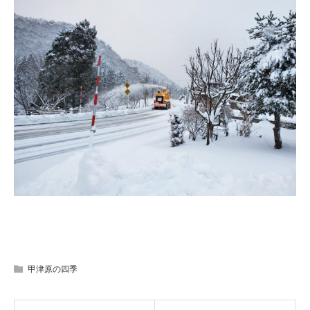
甲津原の四季