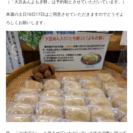
（「大豆あんよもぎ餅」は予約制とさせていただいています。）
来週の土日16日17日はご用意させていただきますのでどうぞよ
ろしくお願いします。
尚、「そばプリン」も休ませていただいていますので申し訳ござ