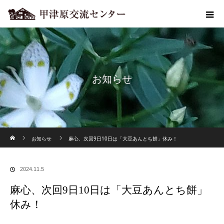
お知らせ
ホーム
お知らせ
麻心、次回9日10日は「大豆あんとち餅」休み！
2024.11.5
麻心、次回9日10日は「大豆あんとち餅」
休み！