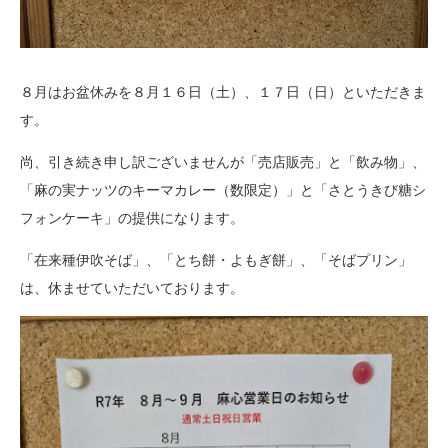
８月はお盆休みを８月１６日（土）、１７日（日）といただきま
す。
尚、引き続き申し訳ございませんが「売店販売」と「飲み物」、
「麻の実ナッツのキーマカレー（数限定）」と「さとうきび糖シ
フォンケーキ」の提供になります。
「在来種伊吹そば」、「とち餅・よもぎ餅」、「そばプリン」
は、休ませていただいております。