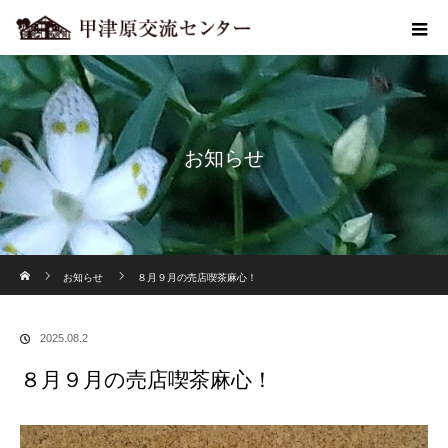
お知らせ
ホーム
お知らせ
８月９月の売店喫茶麻心！
2025.08.2
８月９月の売店喫茶麻心！