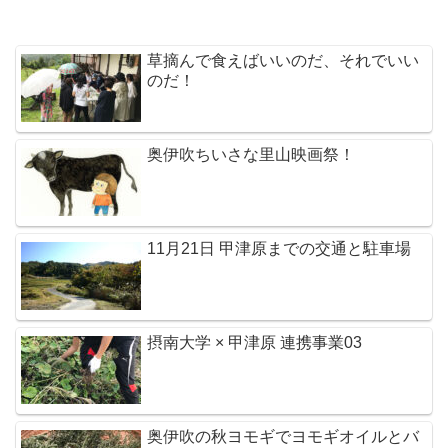
草摘んで食えばいいのだ、それでいい
のだ！
奥伊吹ちいさな里山映画祭！
11月21日 甲津原までの交通と駐車場
摂南大学 × 甲津原 連携事業03
奥伊吹の秋ヨモギでヨモギオイルとバ