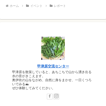
ホーム
イベント
レポート
甲津原交流センター
甲津原を散策していると、あちこちで山から湧き出る
水の音がきこえます。
奥伊吹の山をながめ、自然に身をまかせ、一日くつろ
いでみる⛰
ぜひ体験してみてください。