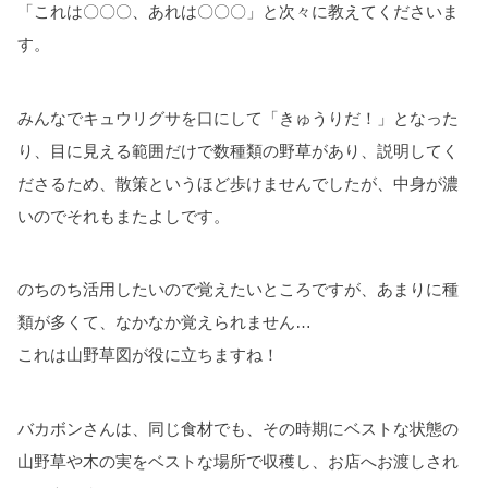
「これは〇〇〇、あれは〇〇〇」と次々に教えてくださいま
す。
みんなでキュウリグサを口にして「きゅうりだ！」となった
り、目に見える範囲だけで数種類の野草があり、説明してく
ださるため、散策というほど歩けませんでしたが、中身が濃
いのでそれもまたよしです。
のちのち活用したいので覚えたいところですが、あまりに種
類が多くて、なかなか覚えられません…
これは山野草図が役に立ちますね！
バカボンさんは、同じ食材でも、その時期にベストな状態の
山野草や木の実をベストな場所で収穫し、お店へお渡しされ